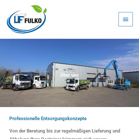
Zum
Haup
Inhalt
springen
Über uns
Professionelle Entsorgungskonzepte
Von der Beratung bis zur regelmäßigen Lieferung und